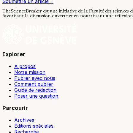
Soumettre un article
→
TheScienceBreaker est une initiative de la Faculté des sciences 
favorisant la discussion ouverte et en nourrissant une réflexion 
Explorer
A propos
Notre mission
Publier avec nous
Comment publier
Guide de redaction
Poser une question
Parcourir
Archives
Éditions spéciales
Recherche