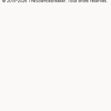
© 2015–2026 TheScienceBreaker. Tous droits reserves.