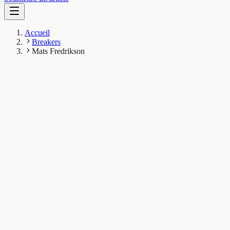
Accueil
Breakers
Mats Fredrikson
MF
Mats Fredrikson
Breaker
Department of Psychology, Uppsala University, Uppsala,
Sweden and Department of Clinical Neuroscience,
Karolinska Institutet, Stockholm, Sweden
1
Breaks
13K
Vues totales
Breaks publiés