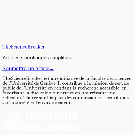
Enabling a hydrogen-fueled
future
01/09/2020
·
5 min de lecture
·
4 726
vues
TheScienceBreaker
Articles scientifiques simplifies
Soumettre un article
→
TheScienceBreaker est une initiative de la Faculté des sciences
de l’Université de Genève.
Il contribue à la mission de service
public de l’Université en rendant la recherche accessible, en
favorisant la discussion ouverte et en nourrissant une
réflexion éclairée sur l’impact des connaissances scientifiques
sur la société et l’environnement.