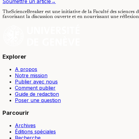
Soumettre un article
→
TheScienceBreaker est une initiative de la Faculté des sciences 
favorisant la discussion ouverte et en nourrissant une réflexion 
Explorer
A propos
Notre mission
Publier avec nous
Comment publier
Guide de redaction
Poser une question
Parcourir
Archives
Éditions spéciales
Recherche