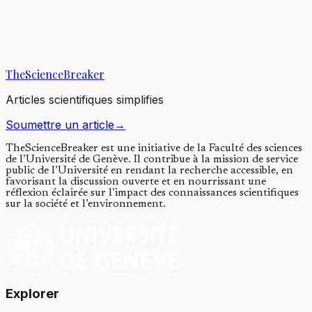
Chemotherapy and heart failure
25/03/2024
·
3 min de lecture
·
1 859
vues
TheScienceBreaker
Articles scientifiques simplifies
Soumettre un article
→
TheScienceBreaker est une initiative de la Faculté des sciences
de l’Université de Genève.
Il contribue à la mission de service
public de l’Université en rendant la recherche accessible, en
favorisant la discussion ouverte et en nourrissant une
réflexion éclairée sur l’impact des connaissances scientifiques
sur la société et l’environnement.
Explorer